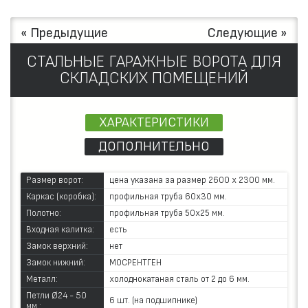
« Предыдущие
Следующие »
СТАЛЬНЫЕ ГАРАЖНЫЕ ВОРОТА ДЛЯ
СКЛАДСКИХ ПОМЕЩЕНИЙ
ХАРАКТЕРИСТИКИ
ДОПОЛНИТЕЛЬНО
Размер ворот:
цена указана за размер 2600 х 2300 мм.
Каркас (коробка):
профильная труба 60х30 мм.
Полотно:
профильная труба 50х25 мм.
Входная калитка:
есть
Замок верхний:
нет
Замок нижний:
МОСРЕНТГЕН
Металл:
холоднокатаная сталь от 2 до 6 мм.
Петли Ø24 - 50
6 шт. (на подшипнике)
мм.: