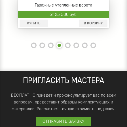
Гаражные утепленные ворота
от 25 500 руб.
КУПИТЬ
В КОРЗИНУ
ПРИГЛАСИТЬ МАСТЕРА
БЕСПЛАТНО приедет и проконсультирует вас по всем
вопросам, предоставит образцы комплектующих и
материалов.
Рассчитает точную стоимость под ключ.
ОТПРАВИТЬ ЗАЯВКУ