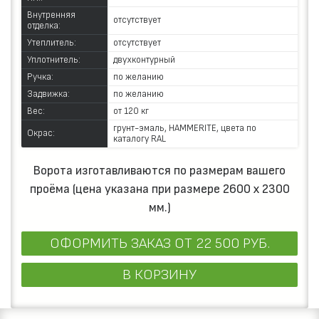
Внутренняя
отсутствует
отделка:
Утеплитель:
отсутствует
Уплотнитель:
двухконтурный
Ручка:
по желанию
Задвижка:
по желанию
Вес:
от 120 кг
грунт-эмаль, HAMMERITE, цвета по
Окрас:
каталогу RAL
Ворота изготавливаются по размерам вашего
проёма (цена указана при размере 2600 х 2300
мм.)
ОФОРМИТЬ ЗАКАЗ
ОТ 22 500 РУБ.
В КОРЗИНУ