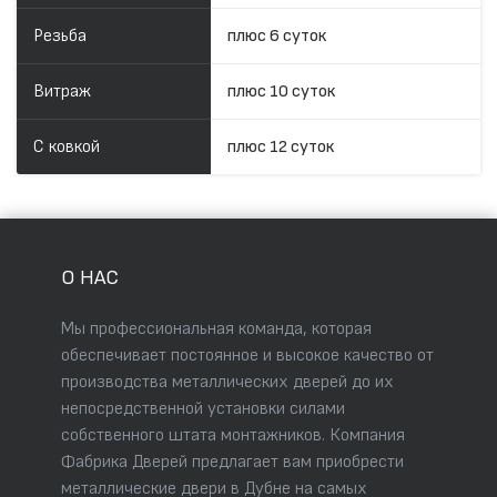
Резьба
плюс 6 суток
Витраж
плюс 10 суток
С ковкой
плюс 12 суток
О НАС
Мы профессиональная команда, которая
обеспечивает постоянное и высокое качество от
производства металлических дверей до их
непосредственной установки силами
собственного штата монтажников. Компания
Фабрика Дверей предлагает вам приобрести
металлические двери в Дубне на самых