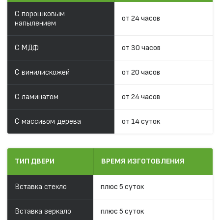
С порошковым
от 24 часов
напылением
С МДФ
от 30 часов
С винилискожей
от 20 часов
С ламинатом
от 24 часов
С массивом дерева
от 14 суток
ТИП ДВЕРИ
ВРЕМЯ ИЗГОТОВЛЕНИЯ
Вставка стекло
плюс 5 суток
Вставка зеркало
плюс 5 суток