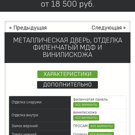
от
18 500
руб.
« Предыдущая
Следующая »
МЕТАЛЛИЧЕСКАЯ ДВЕРЬ, ОТДЕЛКА
ФИЛЕНЧАТЫЙ МДФ И
ВИНИЛИСКОЖА
ХАРАКТЕРИСТИКИ
ДОПОЛНИТЕЛЬНО
филенчатая панель
Отделка снаружи:
ВСЕ ВАРИАНТЫ
винилискожа
Отделка внутри:
ВСЕ ВАРИАНТЫ
ПРОСАМ
Замок верхний:
ВСЕ ВАРИАНТЫ
Гардиан
Замок нижний:
ВСЕ ВАРИАНТЫ