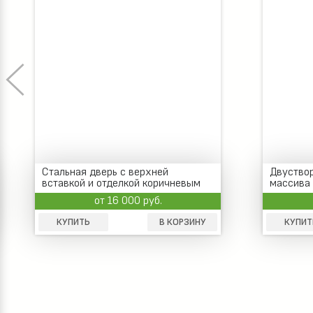
Стальная дверь с верхней
Двуствор
вставкой и отделкой коричневым
массива 
ламинатом
от 16 000 руб.
КУПИТЬ
В КОРЗИНУ
КУПИТ