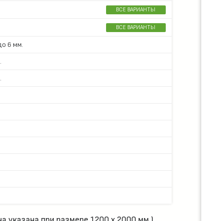
ВСЕ ВАРИАНТЫ
ВСЕ ВАРИАНТЫ
о 6 мм.
.
.
а указана при размере 1200 х 2000 мм.)