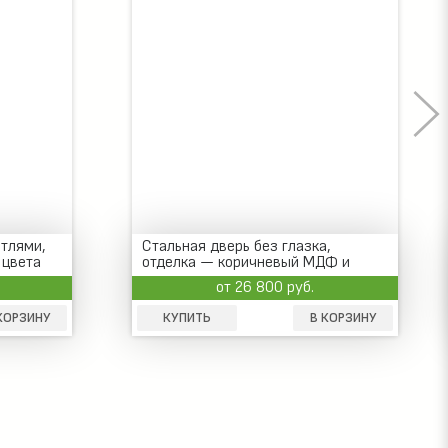
етлями,
Стальная дверь без глазка,
 цвета
отделка — коричневый МДФ и
шпон
от 26 800 руб.
КОРЗИНУ
КУПИТЬ
В КОРЗИНУ