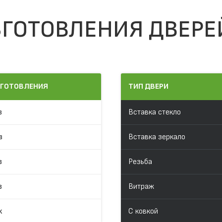
ГОТОВЛЕНИЯ ДВЕРЕ
ЗГОТОВЛЕНИЯ
ТИП ДВЕРИ
в
Вставка стекло
в
Вставка зеркало
в
Резьба
в
Витраж
к
С ковкой