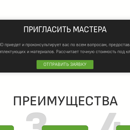
ПРИГЛАСИТЬ МАСТЕРА
 приедет и проконсультирует вас по всем вопросам, предостав
мплектующих и материалов.
Рассчитает точную стоимость под кл
ОТПРАВИТЬ ЗАЯВКУ
ПРЕИМУЩЕСТВА