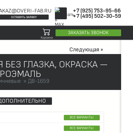
AKAZ@DVERI-FAB.RU
+7 (925) 753-95-66
+7 (495) 502-30-59
ОСТАВИТЬ ЗАЯВКУ
ЗАКАЗАТЬ ЗВОНОК
Корзина
Следующая »
 БЕЗ ГЛАЗКА, ОКРАСКА —
ТРОЭМАЛЬ
ичневые
ДВ-1659
ДОПОЛНИТЕЛЬНО
ВСЕ ВАРИАНТЫ
ВСЕ ВАРИАНТЫ