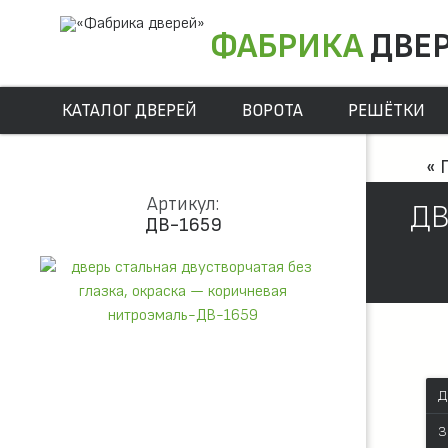
ФАБРИКА
ДВЕ
КАТАЛОГ ДВЕРЕЙ
ВОРОТА
РЕШЁТКИ
« 
Артикул:
ДВ
ДВ-1659
Д
З