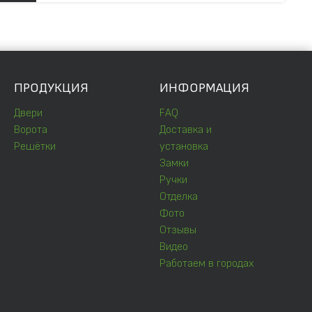
ПРОДУКЦИЯ
ИНФОРМАЦИЯ
Двери
FAQ
Ворота
Доставка и
Решётки
установка
Замки
Ручки
Отделка
Фото
Отзывы
Видео
Работаем в городах