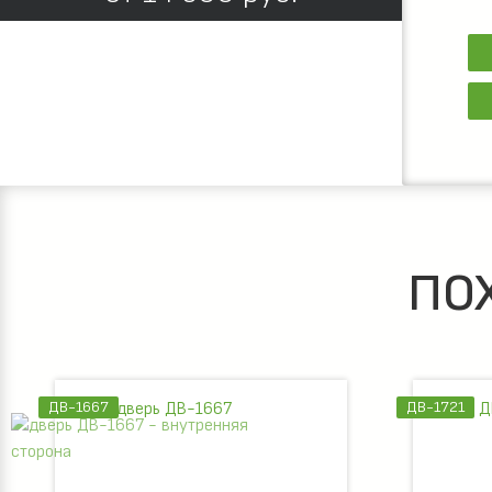
ПО
ДВ-1667
ДВ-1721