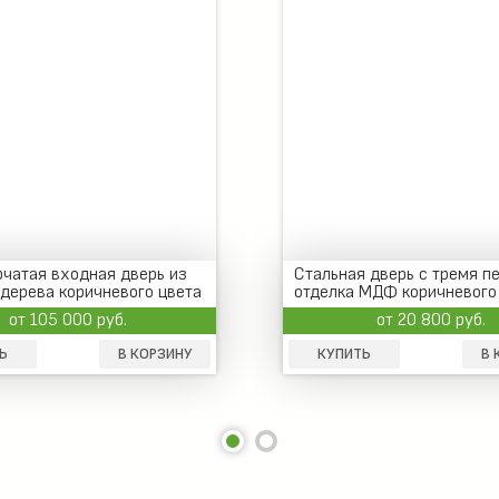
чатая входная дверь из
Стальная дверь с тремя п
дерева коричневого цвета
отделка МДФ коричневого
от 105 000 руб.
от 20 800 руб.
Ь
В КОРЗИНУ
КУПИТЬ
В 