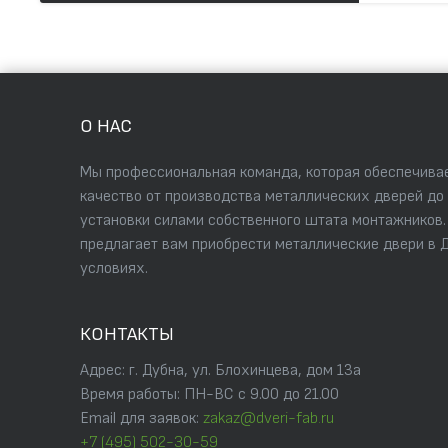
О НАС
Мы профессиональная команда, которая обеспечивае
качество от производства металлических дверей до
установки силами собственного штата монтажников
предлагает вам приобрести металлические двери в 
условиях.
КОНТАКТЫ
Адрес: г. Дубна, ул. Блохинцева, дом 13а
Время работы: ПН-ВС с 9.00 до 21.00
Email для заявок:
zakaz@dveri-fab.ru
+7 (495) 502-30-59