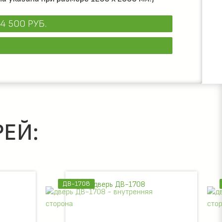
4 500 РУБ.
ЕЙ:
ДВ-1708