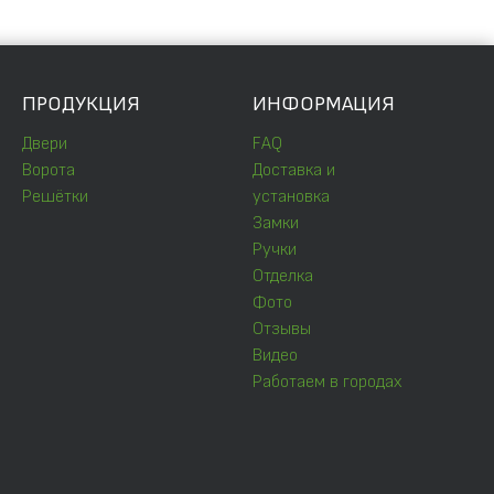
ПРОДУКЦИЯ
ИНФОРМАЦИЯ
Двери
FAQ
Ворота
Доставка и
Решётки
установка
Замки
Ручки
Отделка
Фото
Отзывы
Видео
Работаем в городах