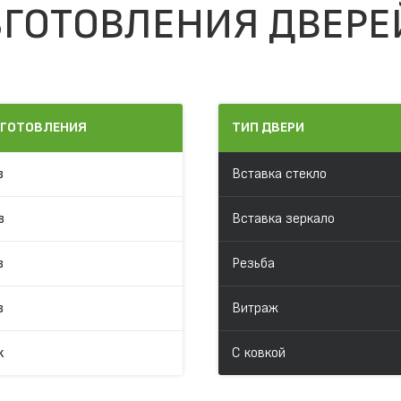
ГОТОВЛЕНИЯ ДВЕРЕ
ЗГОТОВЛЕНИЯ
ТИП ДВЕРИ
в
Вставка стекло
в
Вставка зеркало
в
Резьба
в
Витраж
к
С ковкой