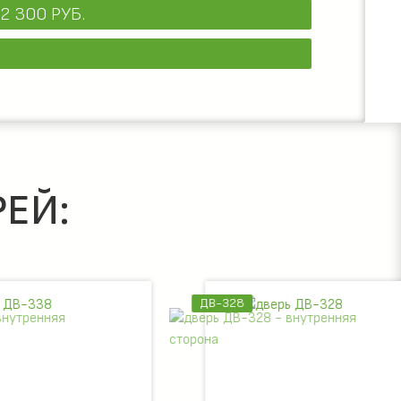
2 300 РУБ.
ЕЙ:
ДВ-328