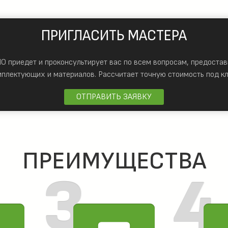
ПРИГЛАСИТЬ МАСТЕРА
 приедет и проконсультирует вас по всем вопросам, предостав
мплектующих и материалов.
Рассчитает точную стоимость под кл
ОТПРАВИТЬ ЗАЯВКУ
ПРЕИМУЩЕСТВА