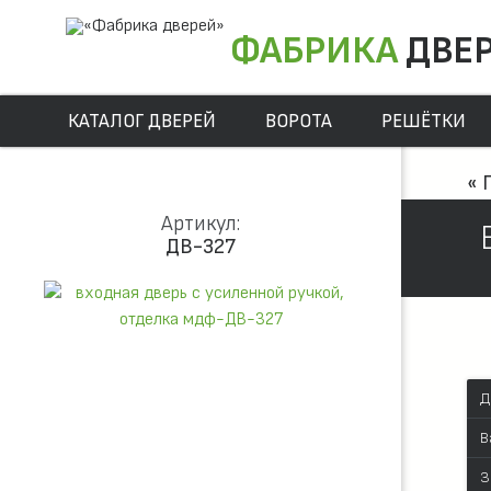
ФАБРИКА
ДВЕ
КАТАЛОГ ДВЕРЕЙ
ВОРОТА
РЕШЁТКИ
« 
Артикул:
ДВ-327
Д
В
З