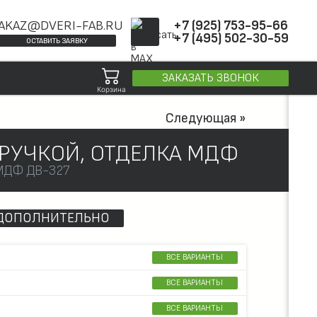
AKAZ@DVERI-FAB.RU
+7 (925) 753-95-66
+7 (495) 502-30-59
ОСТАВИТЬ ЗАЯВКУ
ЗАКАЗАТЬ ЗВОНОК
Корзина
Следующая »
 РУЧКОЙ, ОТДЕЛКА МДФ
МДФ
ДВ-327
ДОПОЛНИТЕЛЬНО
ВСЕ ВАРИАНТЫ
ВСЕ ВАРИАНТЫ
ВСЕ ВАРИАНТЫ