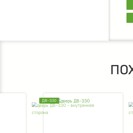
ПО
ДВ-330
ДВ-332