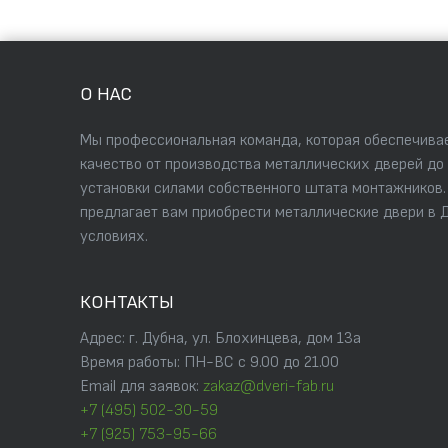
О НАС
Мы профессиональная команда, которая обеспечивае
качество от производства металлических дверей до
установки силами собственного штата монтажников
предлагает вам приобрести металлические двери в 
условиях.
КОНТАКТЫ
Адрес: г. Дубна, ул. Блохинцева, дом 13а
Время работы: ПН-ВС с 9.00 до 21.00
Email для заявок:
zakaz@dveri-fab.ru
+7 (495) 502-30-59
+7 (925) 753-95-66