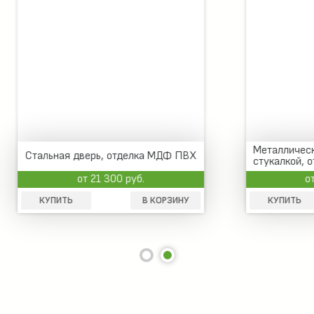
Металлическая дверь со
я дверь, отделка МДФ ПВХ
стукалкой, отделка МДФ
от 21 300 руб.
от 24 000 руб.
Ь
В КОРЗИНУ
КУПИТЬ
В 