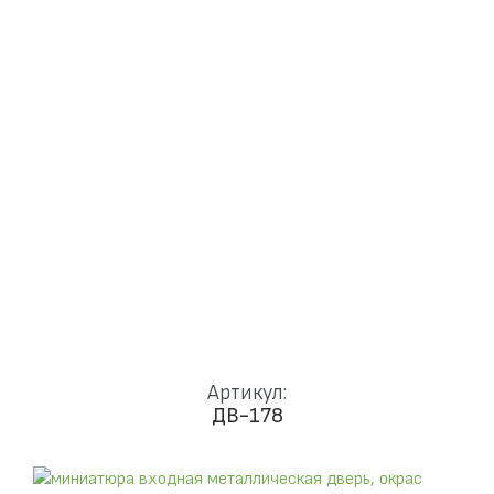
Доставка и установка
Замки
Ручки
Отделка
Фото
Отзывы
Видео
Работаем в городах
КОНТАКТЫ
Артикул:
ДВ-178