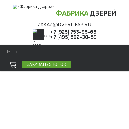
ФАБРИКА
ДВЕРЕЙ
ZAKAZ@DVERI-FAB.RU
+7 (925) 753-95-66
+7 (495) 502-30-59
Меню
ЗАКАЗАТЬ ЗВОНОК
Точная фраза
Одно слово
Все слова