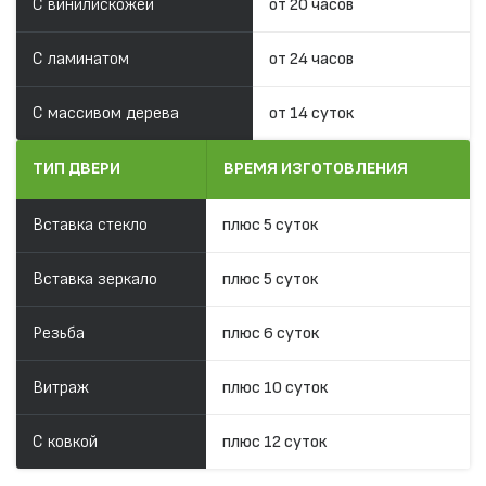
С винилискожей
от 20 часов
С ламинатом
от 24 часов
С массивом дерева
от 14 суток
ТИП ДВЕРИ
ВРЕМЯ ИЗГОТОВЛЕНИЯ
Вставка стекло
плюс 5 суток
Вставка зеркало
плюс 5 суток
Резьба
плюс 6 суток
Витраж
плюс 10 суток
С ковкой
плюс 12 суток