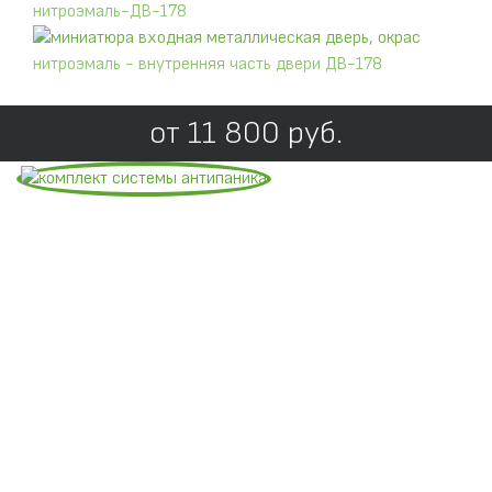
Что такое система антипаника?
от
11 800
руб.