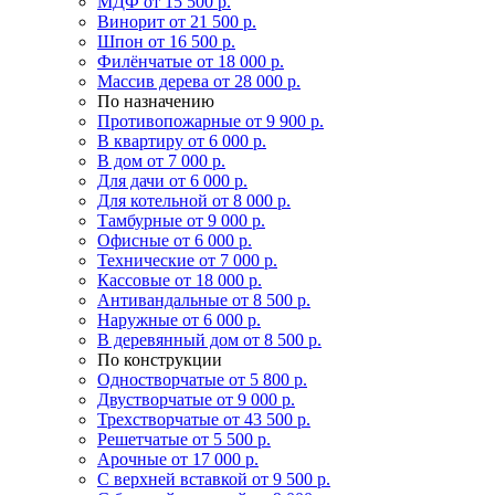
МДФ
от 15 500 р.
Винорит
от 21 500 р.
Шпон
от 16 500 р.
Филёнчатые
от 18 000 р.
Массив дерева
от 28 000 р.
По назначению
Противопожарные
от 9 900 р.
В квартиру
от 6 000 р.
В дом
от 7 000 р.
Для дачи
от 6 000 р.
Для котельной
от 8 000 р.
Тамбурные
от 9 000 р.
Офисные
от 6 000 р.
Технические
от 7 000 р.
Кассовые
от 18 000 р.
Антивандальные
от 8 500 р.
Наружные
от 6 000 р.
В деревянный дом
от 8 500 р.
По конструкции
Одностворчатые
от 5 800 р.
Двустворчатые
от 9 000 р.
Трехстворчатые
от 43 500 р.
Решетчатые
от 5 500 р.
Арочные
от 17 000 р.
С верхней вставкой
от 9 500 р.