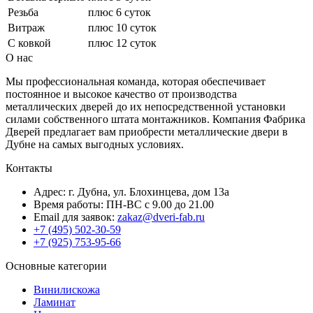
Резьба
плюс 6 суток
Витраж
плюс 10 суток
С ковкой
плюс 12 суток
О нас
Мы профессиональная команда, которая обеспечивает
постоянное и высокое качество от производства
металлических дверей до их непосредственной установки
силами собственного штата монтажников. Компания Фабрика
Дверей предлагает вам приобрести металлические двери в
Дубне на самых выгодных условиях.
Контакты
Адрес: г. Дубна, ул. Блохинцева, дом 13а
Время работы: ПН-ВС с 9.00 до 21.00
Email для заявок:
zakaz@dveri-fab.ru
+7 (495) 502-30-59
+7 (925) 753-95-66
Основные категории
Винилискожа
Ламинат