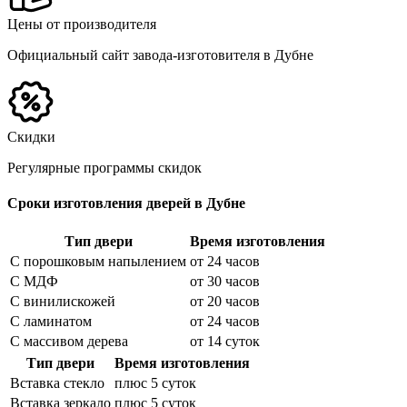
Цены от производителя
Официальный сайт завода-изготовителя в Дубне
Скидки
Регулярные программы скидок
Сроки изготовления дверей в Дубне
Тип двери
Время изготовления
С порошковым напылением
от 24 часов
С МДФ
от 30 часов
С винилискожей
от 20 часов
С ламинатом
от 24 часов
С массивом дерева
от 14 суток
Тип двери
Время изготовления
Вставка стекло
плюс 5 суток
Вставка зеркало
плюс 5 суток