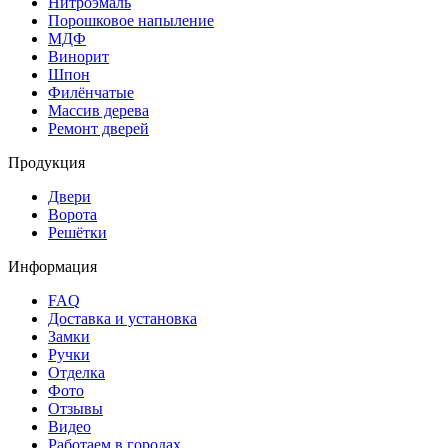
Нитроэмаль
Порошковое напыление
МДФ
Винорит
Шпон
Филёнчатые
Массив дерева
Ремонт дверей
Продукция
Двери
Ворота
Решётки
Информация
FAQ
Доставка и установка
Замки
Ручки
Отделка
Фото
Отзывы
Видео
Работаем в городах