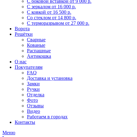
С боковой вставкой
от 9 000 р.
С зеркалом
от 16 000 р.
С ковкой
от 16 500 р.
Со стеклом
от 14 800 р.
С терморазрывом
от 27 000 р.
Ворота
Решётки
Сварные
Кованые
Распашные
Антикошка
О нас
Покупателям
FAQ
Доставка и установка
Замки
Ручки
Отделка
Фото
Отзывы
Видео
Работаем в городах
Контакты
Меню