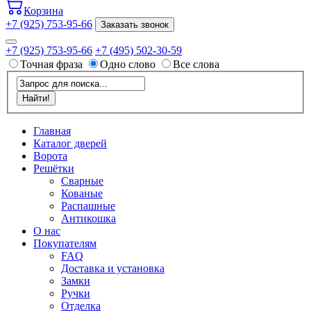
Корзина
+7 (925) 753-95-66
Заказать звонок
+7 (925) 753-95-66
+7 (495) 502-30-59
Точная фраза
Одно слово
Все слова
Главная
Каталог дверей
Ворота
Решётки
Сварные
Кованые
Распашные
Антикошка
О нас
Покупателям
FAQ
Доставка и установка
Замки
Ручки
Отделка