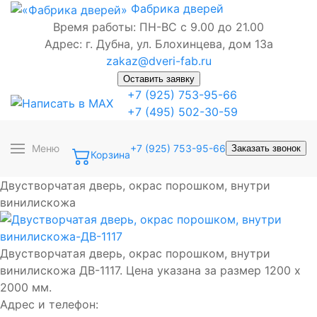
Фабрика
дверей
Время работы: ПН-ВС с 9.00 до 21.00
Адрес: г. Дубна, ул. Блохинцева, дом 13а
zakaz@dveri-fab.ru
Оставить заявку
+7 (925) 753-95-66
+7 (495) 502-30-59
Меню
+7 (925) 753-95-66
Заказать звонок
Корзина
Двустворчатая дверь, окрас порошком, внутри
винилискожа
Двустворчатая дверь, окрас порошком, внутри
винилискожа ДВ-1117. Цена указана за размер 1200 х
2000 мм.
Адрес и телефон: