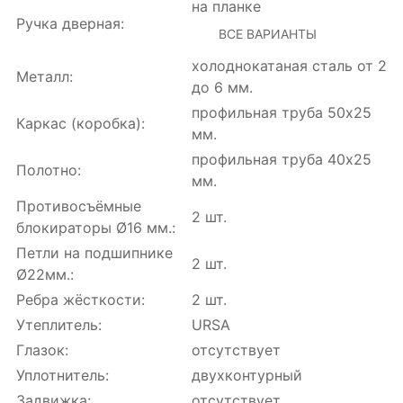
на планке
Ручка дверная:
ВСЕ ВАРИАНТЫ
холоднокатаная сталь от 2
Металл:
до 6 мм.
профильная труба 50х25
Каркас (коробка):
мм.
профильная труба 40х25
Полотно:
мм.
Противосъёмные
2 шт.
блокираторы Ø16 мм.:
Петли на подшипнике
2 шт.
Ø22мм.:
Ребра жёсткости:
2 шт.
Утеплитель:
URSA
Глазок:
отсутствует
Уплотнитель:
двухконтурный
Задвижка:
отсутствует