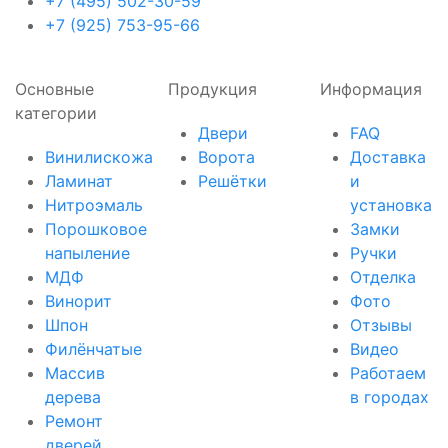
+7 (495) 502-30-59
+7 (925) 753-95-66
Основные
Продукция
Информация
категории
Двери
FAQ
Винилискожа
Ворота
Доставка
Ламинат
Решётки
и
Нитроэмаль
установка
Порошковое
Замки
напыление
Ручки
МДФ
Отделка
Винорит
Фото
Шпон
Отзывы
Филёнчатые
Видео
Массив
Работаем
дерева
в городах
Ремонт
дверей