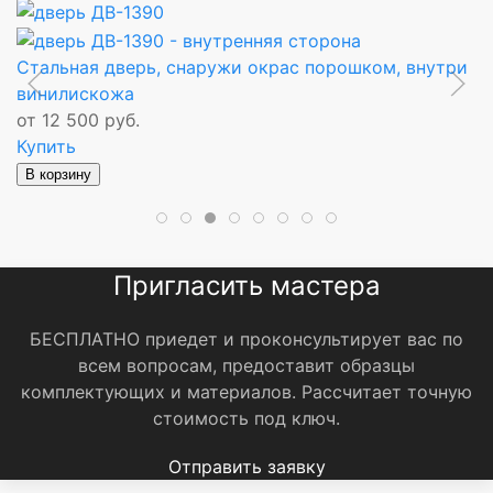
аружи окрас порошком, внутри
Дверь входная с двухст
винилискожей
от 6 000 руб.
Купить
В корзину
Пригласить мастера
БЕСПЛАТНО приедет и проконсультирует вас по
всем вопросам, предоставит образцы
комплектующих и материалов.
Рассчитает точную
стоимость под ключ.
Отправить заявку