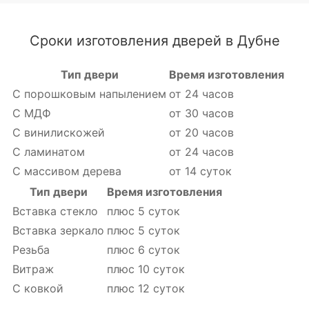
Сроки изготовления дверей в Дубне
Тип двери
Время изготовления
С порошковым напылением
от 24 часов
С МДФ
от 30 часов
С винилискожей
от 20 часов
С ламинатом
от 24 часов
С массивом дерева
от 14 суток
Тип двери
Время изготовления
Вставка стекло
плюс 5 суток
Вставка зеркало
плюс 5 суток
Резьба
плюс 6 суток
Витраж
плюс 10 суток
С ковкой
плюс 12 суток