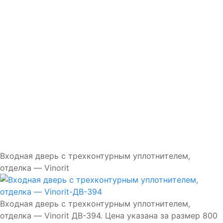
Доставка и установка
Замки
Ручки
Отделка
Фото
Отзывы
Видео
Работаем в городах
Контакты
Входная дверь с трехконтурным уплотнителем,
отделка — Vinorit
Входная дверь с трехконтурным уплотнителем,
отделка — Vinorit ДВ-394. Цена указана за размер 800