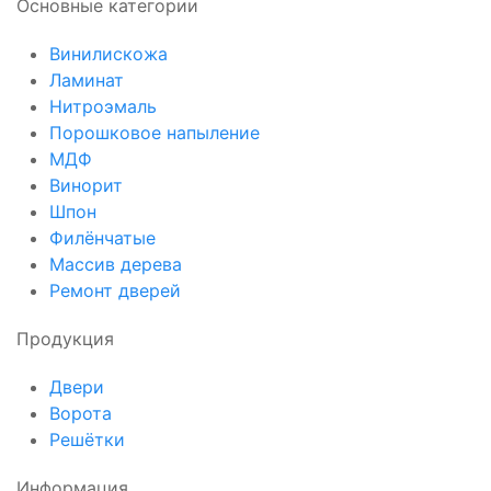
Основные категории
Винилискожа
Ламинат
Нитроэмаль
Порошковое напыление
МДФ
Винорит
Шпон
Филёнчатые
Массив дерева
Ремонт дверей
Продукция
Двери
Ворота
Решётки
Информация