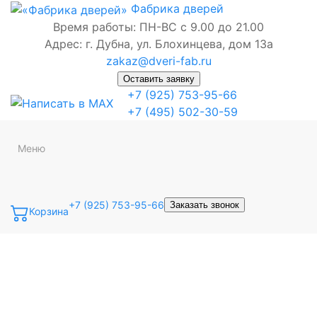
Фабрика
дверей
Время работы: ПН-ВС с 9.00 до 21.00
Адрес: г. Дубна, ул. Блохинцева, дом 13а
zakaz@dveri-fab.ru
Оставить заявку
+7 (925) 753-95-66
+7 (495) 502-30-59
Меню
+7 (925) 753-95-66
Заказать звонок
Корзина
Точная фраза
Одно слово
Все слова