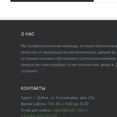
О НАС
Мы профессиональная команда, которая обеспечивае
качество от производства металлических дверей до
установки силами собственного штата монтажников
предлагает вам приобрести металлические двери в 
условиях.
КОНТАКТЫ
Адрес: г. Дубна, ул. Блохинцева, дом 13а
Время работы: ПН-ВС с 9.00 до 21.00
Email для заявок:
zakaz@dveri-fab.ru
+7 (495) 502-30-59