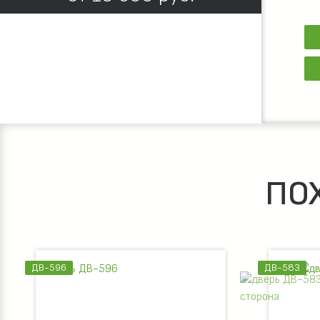
ПО
ДВ-596
ДВ-583