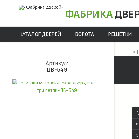
ФАБРИКА
ДВЕ
КАТАЛОГ ДВЕРЕЙ
ВОРОТА
РЕШЁТКИ
« 
Артикул:
ДВ-549
Д
В
З