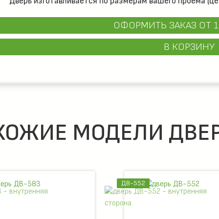
Дверь изготавливается по размерам вашего проёма (це
ОФОРМИТЬ ЗАКАЗ
ОТ 1
В КОРЗИНУ
ХОЖИЕ МОДЕЛИ ДВЕР
ДВ-552