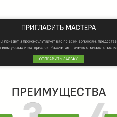
ПРИГЛАСИТЬ МАСТЕРА
 приедет и проконсультирует вас по всем вопросам, предостав
мплектующих и материалов.
Рассчитает точную стоимость под кл
ОТПРАВИТЬ ЗАЯВКУ
ПРЕИМУЩЕСТВА