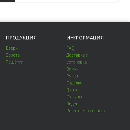
ПРОДУКЦИЯ
ИНФОРМАЦИЯ
Двери
FAQ
Ворота
Доставка и
Решётки
установка
Замки
Ручки
Отделка
Фото
Отзывы
Видео
Работаем в городах