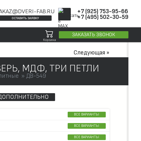
AKAZ@DVERI-FAB.RU
+7 (925) 753-95-66
+7 (495) 502-30-59
ОСТАВИТЬ ЗАЯВКУ
ЗАКАЗАТЬ ЗВОНОК
Корзина
Следующая »
ЕРЬ, МДФ, ТРИ ПЕТЛИ
литные
ДВ-549
ДОПОЛНИТЕЛЬНО
ВСЕ ВАРИАНТЫ
ВСЕ ВАРИАНТЫ
ВСЕ ВАРИАНТЫ