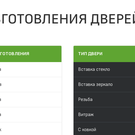
ГОТОВЛЕНИЯ ДВЕРЕ
ЗГОТОВЛЕНИЯ
ТИП ДВЕРИ
в
Вставка стекло
в
Вставка зеркало
в
Резьба
в
Витраж
к
С ковкой