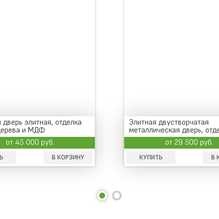
 дверь элитная, отделка
Элитная двустворчатая
дерева и МДФ
металлическая дверь, отд
МДФ без глазка
от 45 000 руб.
от 29 500 руб.
Ь
В КОРЗИНУ
КУПИТЬ
В 