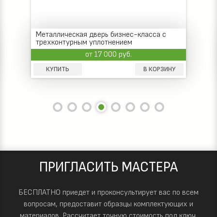
Металлическая дверь бизнес-класса с
трехконтурным уплотнением
от 17 000 руб.
КУПИТЬ
В КОРЗИНУ
ПРИГЛАСИТЬ МАСТЕРА
БЕСПЛАТНО приедет и проконсультирует вас по всем
вопросам, предоставит образцы комплектующих и
материалов.
Рассчитает точную стоимость под ключ.