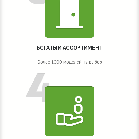
БОГАТЫЙ АССОРТИМЕНТ
Более 1000 моделей на выбор