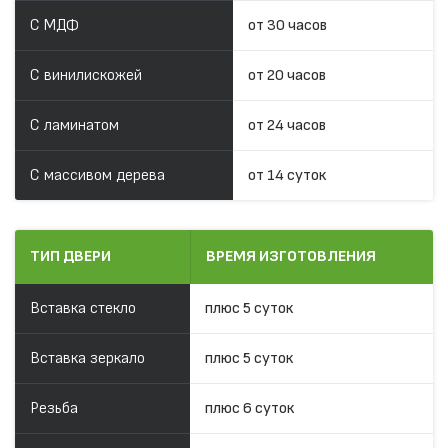
С МДФ
от 30 часов
С винилискожей
от 20 часов
С ламинатом
от 24 часов
С массивом дерева
от 14 суток
ТИП ДВЕРИ
ВРЕМЯ ИЗГОТОВЛЕНИЯ
Вставка стекло
плюс 5 суток
Вставка зеркало
плюс 5 суток
Резьба
плюс 6 суток