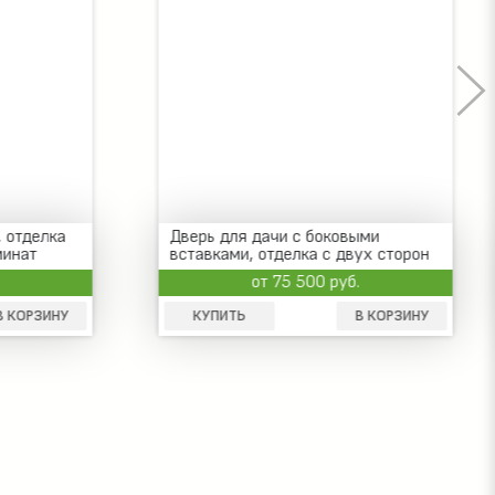
отделка
Дверь для дачи с боковыми
нат
вставками, отделка с двух сторон
МДФ красного цвета
от 75 500 руб.
КОРЗИНУ
КУПИТЬ
В КОРЗИНУ