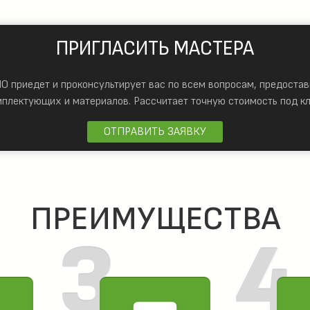
ПРИГЛАСИТЬ МАСТЕРА
 приедет и проконсультирует вас по всем вопросам, предостав
мплектующих и материалов.
Рассчитает точную стоимость под кл
ОТПРАВИТЬ ЗАЯВКУ
ПРЕИМУЩЕСТВА