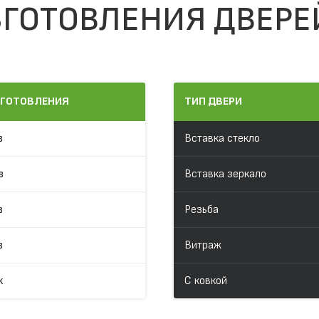
ГОТОВЛЕНИЯ ДВЕРЕ
ЗГОТОВЛЕНИЯ
ТИП ДВЕРИ
в
Вставка стекло
в
Вставка зеркало
в
Резьба
в
Витраж
к
С ковкой