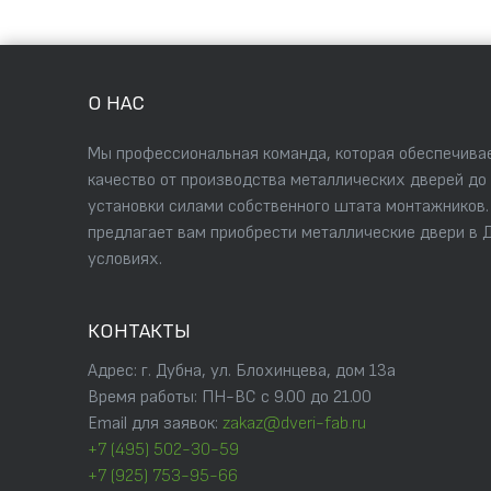
О НАС
Мы профессиональная команда, которая обеспечивае
качество от производства металлических дверей до
установки силами собственного штата монтажников
предлагает вам приобрести металлические двери в 
условиях.
КОНТАКТЫ
Адрес: г. Дубна, ул. Блохинцева, дом 13а
Время работы: ПН-ВС с 9.00 до 21.00
Email для заявок:
zakaz@dveri-fab.ru
+7 (495) 502-30-59
+7 (925) 753-95-66