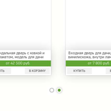
альная дверь с ковкой и
Входная дверь для дачи, 
кетом, модель для дачи
винилискожа, внутри лами
от 42 500 руб.
от 7 800 руб.
Ь
В КОРЗИНУ
КУПИТЬ
В 