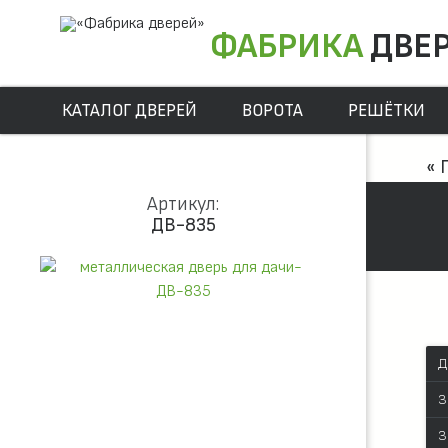
ФАБРИКА
ДВЕ
КАТАЛОГ ДВЕРЕЙ
ВОРОТА
РЕШЁТКИ
« 
Артикул:
ДВ-835
Д
З
З