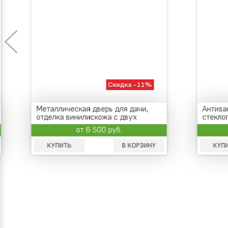
Скидка -11%
Металлическая дверь для дачи,
Антиванд
отделка винилискожа с двух
стеклопа
сторон
от 6 500 руб.
КУПИТЬ
В КОРЗИНУ
КУПИТ