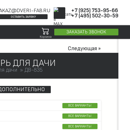
AKAZ@DVERI-FAB.RU
+7 (925) 753-95-66
+7 (495) 502-30-59
ОСТАВИТЬ ЗАЯВКУ
ЗАКАЗАТЬ ЗВОНОК
Корзина
Следующая »
РЬ ДЛЯ ДАЧИ
ля дачи
ДВ-835
ДОПОЛНИТЕЛЬНО
ВСЕ ВАРИАНТЫ
ВСЕ ВАРИАНТЫ
ВСЕ ВАРИАНТЫ