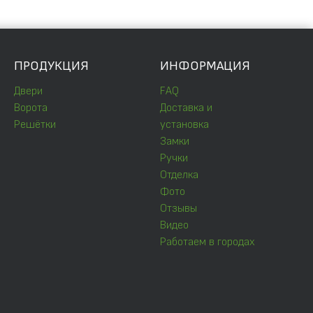
ПРОДУКЦИЯ
ИНФОРМАЦИЯ
Двери
FAQ
Ворота
Доставка и
Решётки
установка
Замки
Ручки
Отделка
Фото
Отзывы
Видео
Работаем в городах