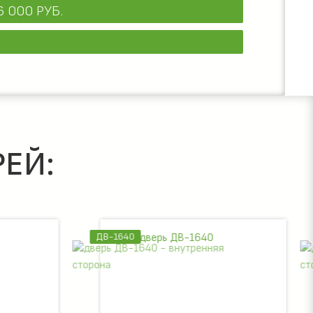
6 000 РУБ.
ЕЙ:
ДВ-1640