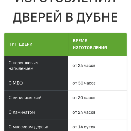
ДВЕРЕЙ В ДУБНЕ
ВРЕМЯ
ТИП ДВЕРИ
ИЗГОТОВЛЕНИЯ
С порошковым
от 24 часов
напылением
С МДФ
от 30 часов
С винилискожей
от 20 часов
С ламинатом
от 24 часов
С массивом дерева
от 14 суток