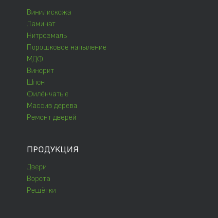
Винилискожа
Ламинат
Нитроэмаль
Порошковое напыление
МДФ
Винорит
Шпон
Филёнчатые
Массив дерева
Ремонт дверей
ПРОДУКЦИЯ
Двери
Ворота
Решётки