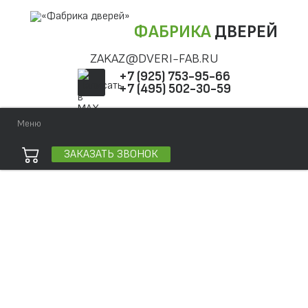
ФАБРИКА
ДВЕРЕЙ
ZAKAZ@DVERI-FAB.RU
+7 (925) 753-95-66
+7 (495) 502-30-59
Меню
ЗАКАЗАТЬ ЗВОНОК
Точная фраза
Одно слово
Все слова