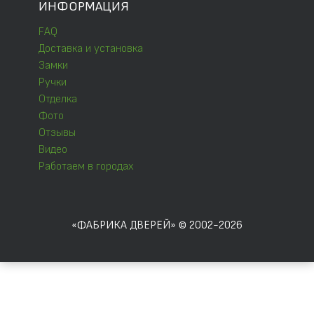
ИНФОРМАЦИЯ
FAQ
Доставка и установка
Замки
Ручки
Отделка
Фото
Отзывы
Видео
Работаем в городах
«ФАБРИКА ДВЕРЕЙ» © 2002-2026