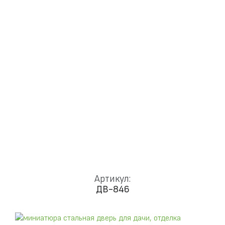
Доставка и установка
Замки
Ручки
Отделка
Фото
Отзывы
Видео
Работаем в городах
КОНТАКТЫ
Артикул:
ДВ-846