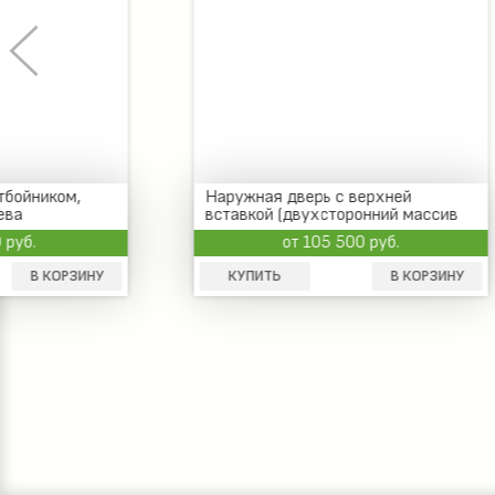
Наружная дверь с верхней
Наружная
вставкой (двухсторонний массив
боковыми
дерева)
шпоном
от 105 500 руб.
КУПИТЬ
В КОРЗИНУ
КУПИТ