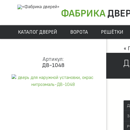
ФАБРИКА
ДВЕ
КАТАЛОГ ДВЕРЕЙ
ВОРОТА
РЕШЁТКИ
« 
Артикул:
Д
ДВ-1048
Д
З
Р