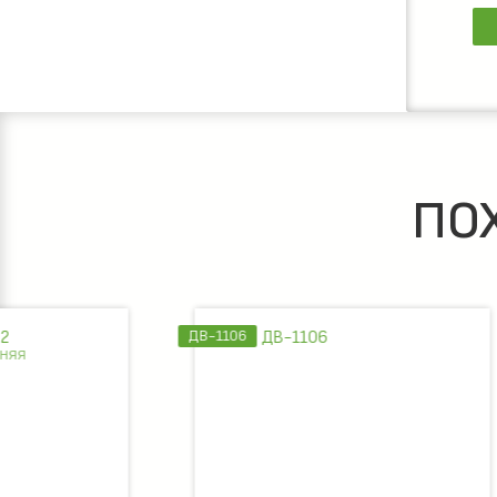
ПО
ДВ-1106
ДВ-1109