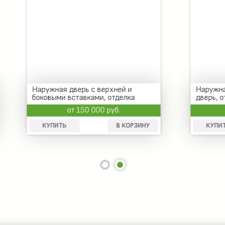
 дверь с верхней и
Наружная металлическая 
 вставками, отделка
дверь, отделка МДФ
от 150 000 руб.
от 32 000 руб.
Ь
В КОРЗИНУ
КУПИТЬ
В 