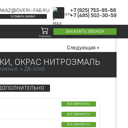
AKAZ@DVERI-FAB.RU
+7 (925) 753-95-66
+7 (495) 502-30-59
ОСТАВИТЬ ЗАЯВКУ
ЗАКАЗАТЬ ЗВОНОК
Корзина
Следующая »
КИ, ОКРАС НИТРОЭМАЛЬ
ружные
ДВ-1048
ДОПОЛНИТЕЛЬНО
ВСЕ ВАРИАНТЫ
ВСЕ ВАРИАНТЫ
ВСЕ ВАРИАНТЫ