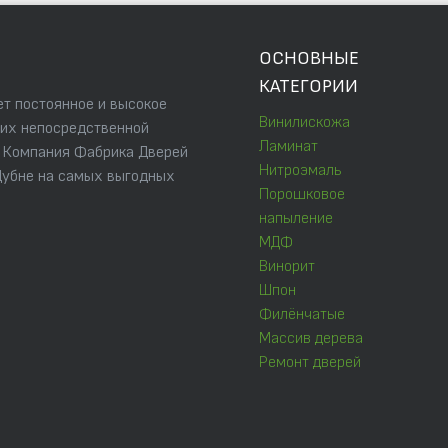
ОСНОВНЫЕ
КАТЕГОРИИ
т постоянное и высокое
Винилискожа
 их непосредственной
Ламинат
. Компания Фабрика Дверей
Нитроэмаль
Дубне на самых выгодных
Порошковое
напыление
МДФ
Винорит
Шпон
Филёнчатые
Массив дерева
Ремонт дверей