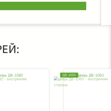
ЕЙ:
ДВ-1065