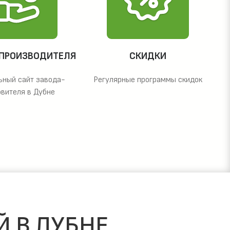
 ПРОИЗВОДИТЕЛЯ
СКИДКИ
ьный сайт завода-
Регулярные программы скидок
овителя в Дубне
Й В ДУБНЕ