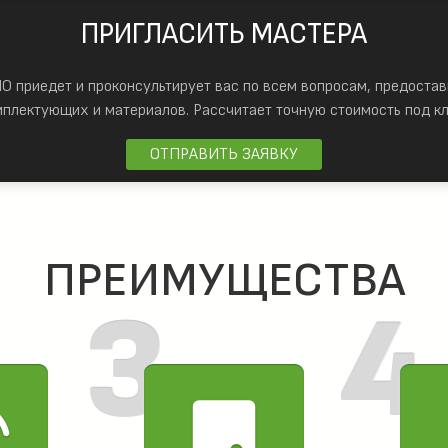
ПРИГЛАСИТЬ МАСТЕРА
 приедет и проконсультирует вас по всем вопросам, предостав
мплектующих и материалов.
Рассчитает точную стоимость под кл
ОТПРАВИТЬ ЗАЯВКУ
ПРЕИМУЩЕСТВА