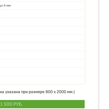
о 6 мм.
.
.
на указана при размере 800 х 2000 мм.)
1 500 РУБ.