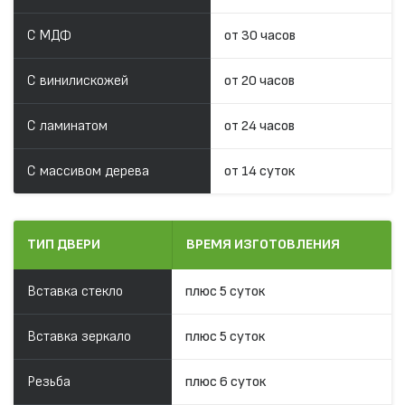
С МДФ
от 30 часов
С винилискожей
от 20 часов
С ламинатом
от 24 часов
С массивом дерева
от 14 суток
ТИП ДВЕРИ
ВРЕМЯ ИЗГОТОВЛЕНИЯ
Вставка стекло
плюс 5 суток
Вставка зеркало
плюс 5 суток
Резьба
плюс 6 суток