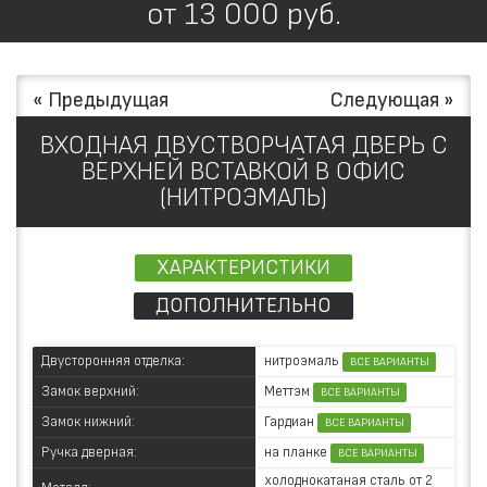
от
13 000
руб.
« Предыдущая
Следующая »
ВХОДНАЯ ДВУСТВОРЧАТАЯ ДВЕРЬ С
ВЕРХНЕЙ ВСТАВКОЙ В ОФИС
(НИТРОЭМАЛЬ)
ХАРАКТЕРИСТИКИ
ДОПОЛНИТЕЛЬНО
нитроэмаль
Двусторонняя отделка:
ВСЕ ВАРИАНТЫ
Меттэм
Замок верхний:
ВСЕ ВАРИАНТЫ
Гардиан
Замок нижний:
ВСЕ ВАРИАНТЫ
на планке
Ручка дверная:
ВСЕ ВАРИАНТЫ
холоднокатаная сталь от 2