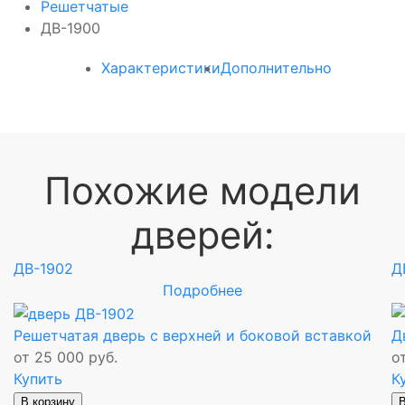
Решетчатые
ДВ-1900
Характеристики
Дополнительно
Похожие модели
дверей:
ДВ-1902
Д
Подробнее
Решетчатая дверь с верхней и боковой вставкой
Д
от 25 000 руб.
о
Купить
К
В корзину
В