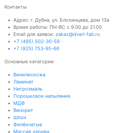
Контакты
Адрес: г. Дубна, ул. Блохинцева, дом 13а
Время работы: ПН-ВС с 9.00 до 21.00
Email для заявок:
zakaz@dveri-fab.ru
+7 (495) 502-30-59
+7 (925) 753-95-66
Основные категории
Винилискожа
Ламинат
Нитроэмаль
Порошковое напыление
МДФ
Винорит
Шпон
Филёнчатые
Массив дерева