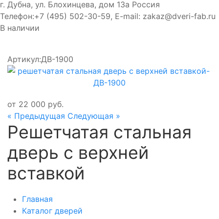
г. Дубна, ул. Блохинцева, дом 13а
Россия
Телефон:
+7 (495) 502-30-59
, E-mail:
zakaz@dveri-fab.ru
В наличии
Артикул:
ДВ-1900
от
22 000
руб.
« Предыдущая
Следующая »
Решетчатая стальная
дверь с верхней
вставкой
Главная
Каталог дверей