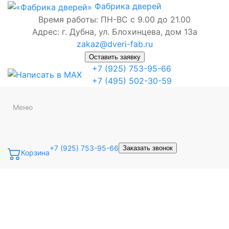
Фабрика
дверей
Время работы: ПН-ВС с 9.00 до 21.00
Адрес: г. Дубна, ул. Блохинцева, дом 13а
zakaz@dveri-fab.ru
Оставить заявку
+7 (925) 753-95-66
+7 (495) 502-30-59
Меню
+7 (925) 753-95-66
Заказать звонок
Корзина
Точная фраза
Одно слово
Все слова