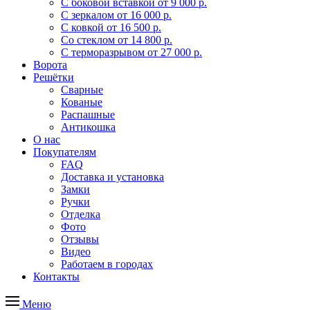
С боковой вставкой
от 9 000 р.
С зеркалом
от 16 000 р.
С ковкой
от 16 500 р.
Со стеклом
от 14 800 р.
С терморазрывом
от 27 000 р.
Ворота
Решётки
Сварные
Кованые
Распашные
Антикошка
О нас
Покупателям
FAQ
Доставка и установка
Замки
Ручки
Отделка
Фото
Отзывы
Видео
Работаем в городах
Контакты
Меню