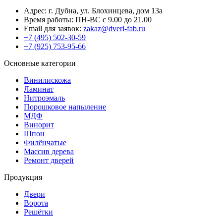
Адрес: г. Дубна, ул. Блохинцева, дом 13а
Время работы: ПН-ВС с 9.00 до 21.00
Email для заявок:
zakaz@dveri-fab.ru
+7 (495) 502-30-59
+7 (925) 753-95-66
Основные категории
Винилискожа
Ламинат
Нитроэмаль
Порошковое напыление
МДФ
Винорит
Шпон
Филёнчатые
Массив дерева
Ремонт дверей
Продукция
Двери
Ворота
Решётки