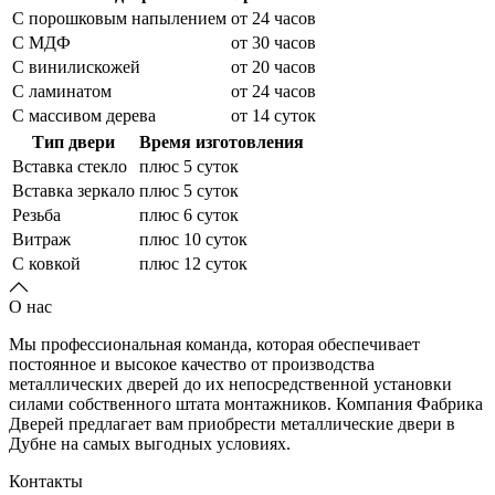
С порошковым напылением
от 24 часов
С МДФ
от 30 часов
С винилискожей
от 20 часов
С ламинатом
от 24 часов
С массивом дерева
от 14 суток
Тип двери
Время изготовления
Вставка стекло
плюс 5 суток
Вставка зеркало
плюс 5 суток
Резьба
плюс 6 суток
Витраж
плюс 10 суток
С ковкой
плюс 12 суток
О нас
Мы профессиональная команда, которая обеспечивает
постоянное и высокое качество от производства
металлических дверей до их непосредственной установки
силами собственного штата монтажников. Компания Фабрика
Дверей предлагает вам приобрести металлические двери в
Дубне на самых выгодных условиях.
Контакты