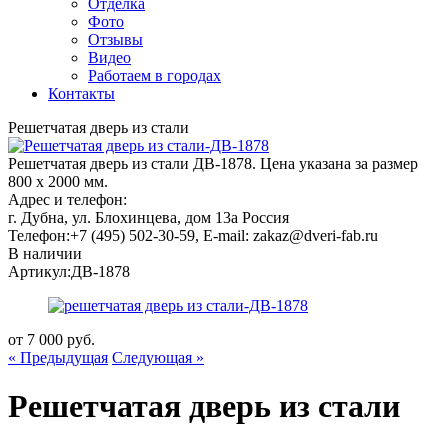
Отделка
Фото
Отзывы
Видео
Работаем в городах
Контакты
Решетчатая дверь из стали
Решетчатая дверь из стали ДВ-1878. Цена указана за размер
800 х 2000 мм.
Адрес и телефон:
г. Дубна, ул. Блохинцева, дом 13а
Россия
Телефон:
+7 (495) 502-30-59
, E-mail:
zakaz@dveri-fab.ru
В наличии
Артикул:
ДВ-1878
от
7 000
руб.
« Предыдущая
Следующая »
Решетчатая дверь из стали