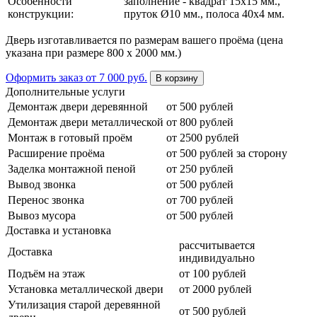
Особенности
заполнение - квадрат 15х15 мм.,
конструкции:
пруток Ø10 мм., полоса 40х4 мм.
Дверь изготавливается по размерам вашего проёма (цена
указана при размере 800 х 2000 мм.)
Оформить заказ
от 7 000 руб.
В корзину
Дополнительные услуги
Демонтаж двери деревянной
от 500 рублей
Демонтаж двери металлической
от 800 рублей
Монтаж в готовый проём
от 2500 рублей
Расширение проёма
от 500 рублей за сторону
Заделка монтажной пеной
от 250 рублей
Вывод звонка
от 500 рублей
Перенос звонка
от 700 рублей
Вывоз мусора
от 500 рублей
Доставка и установка
рассчитывается
Доставка
индивидуально
Подъём на этаж
от 100 рублей
Установка металлической двери
от 2000 рублей
Утилизация старой деревянной
от 500 рублей