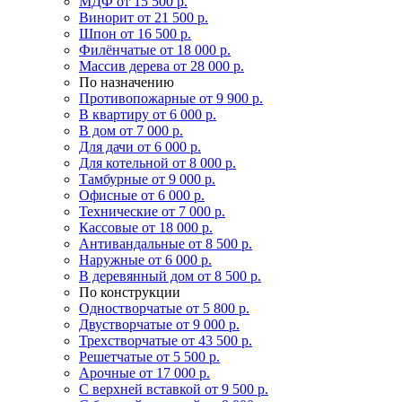
МДФ
от 15 500 р.
Винорит
от 21 500 р.
Шпон
от 16 500 р.
Филёнчатые
от 18 000 р.
Массив дерева
от 28 000 р.
По назначению
Противопожарные
от 9 900 р.
В квартиру
от 6 000 р.
В дом
от 7 000 р.
Для дачи
от 6 000 р.
Для котельной
от 8 000 р.
Тамбурные
от 9 000 р.
Офисные
от 6 000 р.
Технические
от 7 000 р.
Кассовые
от 18 000 р.
Антивандальные
от 8 500 р.
Наружные
от 6 000 р.
В деревянный дом
от 8 500 р.
По конструкции
Одностворчатые
от 5 800 р.
Двустворчатые
от 9 000 р.
Трехстворчатые
от 43 500 р.
Решетчатые
от 5 500 р.
Арочные
от 17 000 р.
С верхней вставкой
от 9 500 р.