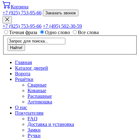
Корзина
+7 (925) 753-95-66
Заказать звонок
+7 (925) 753-95-66
+7 (495) 502-30-59
Точная фраза
Одно слово
Все слова
Главная
Каталог дверей
Ворота
Решётки
Сварные
Кованые
Распашные
Антикошка
О нас
Покупателям
FAQ
Доставка и установка
Замки
Ручки