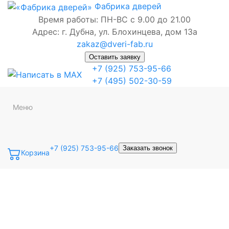
Фабрика
дверей
Время работы: ПН-ВС с 9.00 до 21.00
Адрес: г. Дубна, ул. Блохинцева, дом 13а
zakaz@dveri-fab.ru
Оставить заявку
+7 (925) 753-95-66
+7 (495) 502-30-59
Меню
+7 (925) 753-95-66
Заказать звонок
Корзина
Точная фраза
Одно слово
Все слова