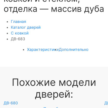
отделка — массив дуба
Главная
Каталог дверей
С ковкой
ДВ-683
Характеристики
Дополнительно
Похожие модели
дверей:
ДВ-680
Д