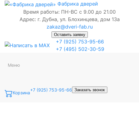
Фабрика
дверей
Время работы: ПН-ВС с 9.00 до 21.00
Адрес: г. Дубна, ул. Блохинцева, дом 13а
zakaz@dveri-fab.ru
Оставить заявку
+7 (925) 753-95-66
+7 (495) 502-30-59
Меню
+7 (925) 753-95-66
Заказать звонок
Корзина
Точная фраза
Одно слово
Все слова