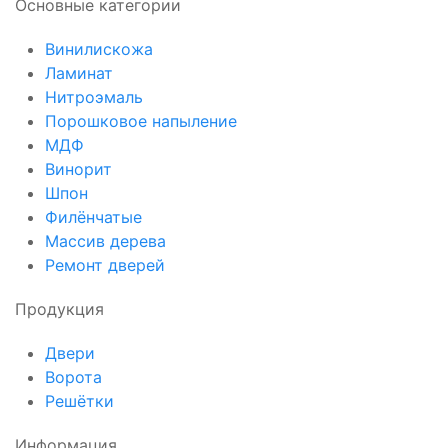
Основные категории
Винилискожа
Ламинат
Нитроэмаль
Порошковое напыление
МДФ
Винорит
Шпон
Филёнчатые
Массив дерева
Ремонт дверей
Продукция
Двери
Ворота
Решётки
Информация