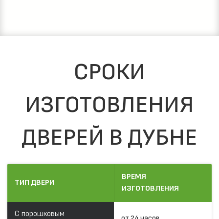
СРОКИ
ИЗГОТОВЛЕНИЯ
ДВЕРЕЙ В ДУБНЕ
ВРЕМЯ
ТИП ДВЕРИ
ИЗГОТОВЛЕНИЯ
С порошковым
от 24 часов