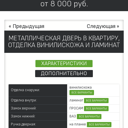
от
8 000
руб.
« Предыдущая
Следующая »
МЕТАЛЛИЧЕСКАЯ ДВЕРЬ В КВАРТИРУ,
ОТДЕЛКА ВИНИЛИСКОЖА И ЛАМИНАТ
ХАРАКТЕРИСТИКИ
ДОПОЛНИТЕЛЬНО
винилискожа
Отделка снаружи:
ВСЕ ВАРИАНТЫ
ламинат
Отделка внутри:
ВСЕ ВАРИАНТЫ
ПРОСАМ
Замок верхний:
ВСЕ ВАРИАНТЫ
ВАЗ
Замок нижний:
ВСЕ ВАРИАНТЫ
на планке
Ручка дверная:
ВСЕ ВАРИАНТЫ