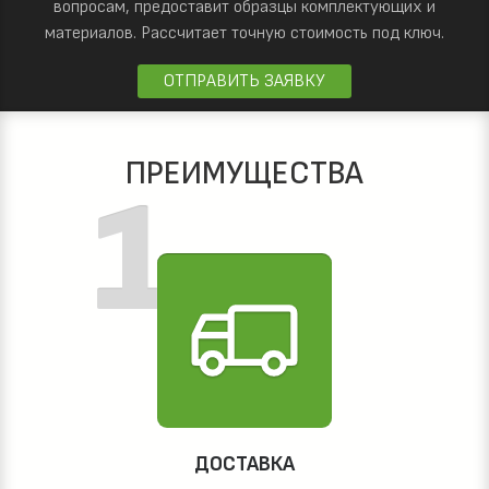
вопросам, предоставит образцы комплектующих и
материалов.
Рассчитает точную стоимость под ключ.
ОТПРАВИТЬ ЗАЯВКУ
ПРЕИМУЩЕСТВА
ДОСТАВКА