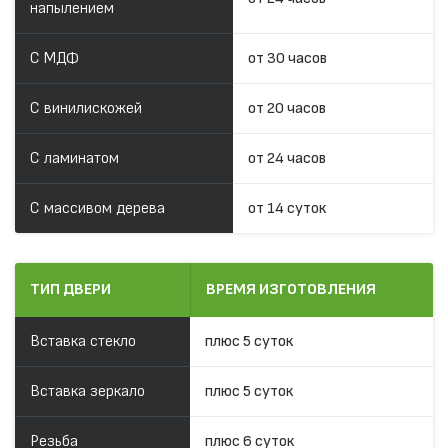
напылением
С МДФ
от 30 часов
С винилискожей
от 20 часов
С ламинатом
от 24 часов
С массивом дерева
от 14 суток
ТИП ДВЕРИ
ВРЕМЯ ИЗГОТОВЛЕНИЯ
Вставка стекло
плюс 5 суток
Вставка зеркало
плюс 5 суток
Резьба
плюс 6 суток