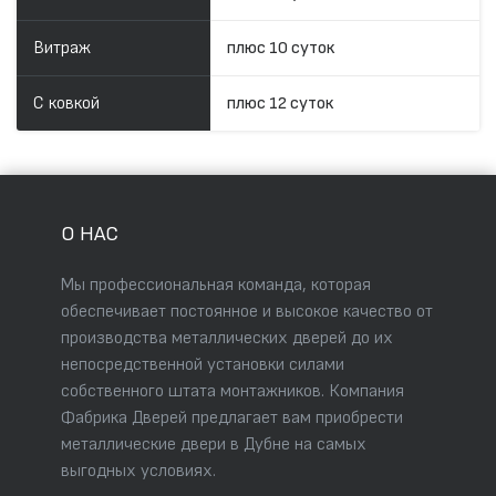
Витраж
плюс 10 суток
С ковкой
плюс 12 суток
О НАС
Мы профессиональная команда, которая
обеспечивает постоянное и высокое качество от
производства металлических дверей до их
непосредственной установки силами
собственного штата монтажников. Компания
Фабрика Дверей предлагает вам приобрести
металлические двери в Дубне на самых
выгодных условиях.