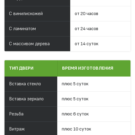
С винилискожей
от 20 часов
С ламинатом
от 24 часов
С массивом дерева
от 14 суток
ТИП ДВЕРИ
ВРЕМЯ ИЗГОТОВЛЕНИЯ
Вставка стекло
плюс 5 суток
Вставка зеркало
плюс 5 суток
Резьба
плюс 6 суток
Витраж
плюс 10 суток