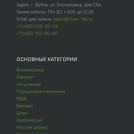
Адрес: г. Дубна, ул. Блохинцева, дом 13а
Время работы: ПН-ВС с 9.00 до 21.00
Email для заявок:
zakaz@dveri-fab.ru
+7 (495) 502-30-59
+7 (925) 753-95-66
ОСНОВНЫЕ КАТЕГОРИИ
Винилискожа
Ламинат
Нитроэмаль
Порошковое напыление
МДФ
Винорит
Шпон
Филёнчатые
Массив дерева