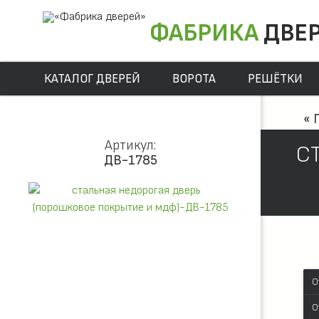
ФАБРИКА
ДВЕ
КАТАЛОГ ДВЕРЕЙ
ВОРОТА
РЕШЁТКИ
« 
Артикул:
С
ДВ-1785
О
О