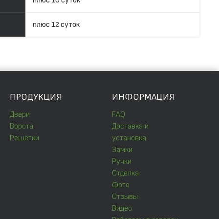
плюс 10 суток
плюс 12 суток
ПРОДУКЦИЯ
ИНФОРМАЦИЯ
Двери
FAQ
Ворота
Доставка и
Решётки
установка
Замки
Ручки
Отделка
Фото
Отзывы
Видео