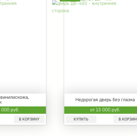
Недорогая двустворчатая
рогая дверь без глазка
антивандальная дверь
от 13 000 руб.
от 29 000 руб.
Ь
В КОРЗИНУ
КУПИТЬ
В 