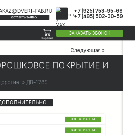
AKAZ@DVERI-FAB.RU
+7 (925) 753-95-66
+7 (495) 502-30-59
ОСТАВИТЬ ЗАЯВКУ
ЗАКАЗАТЬ ЗВОНОК
Корзина
Следующая »
ПОРОШКОВОЕ ПОКРЫТИЕ И
дорогие
ДВ-1785
ДОПОЛНИТЕЛЬНО
ВСЕ ВАРИАНТЫ
ВСЕ ВАРИАНТЫ