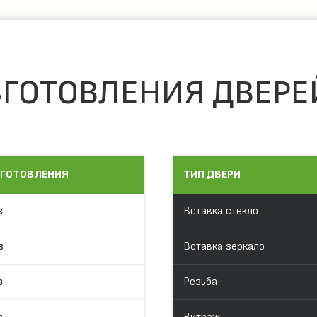
ГОТОВЛЕНИЯ ДВЕРЕ
ЗГОТОВЛЕНИЯ
ТИП ДВЕРИ
в
Вставка стекло
в
Вставка зеркало
в
Резьба