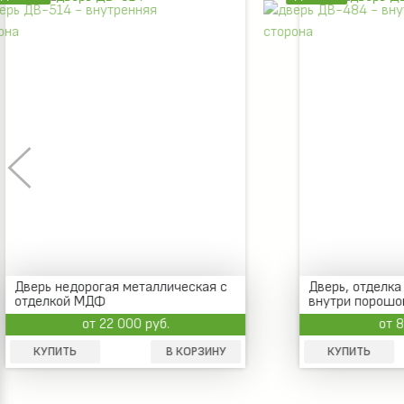
Дверь, отделка винилискожа,
Недо
внутри порошок
от 8 000 руб.
КУПИТЬ
В КОРЗИНУ
КУПИТ