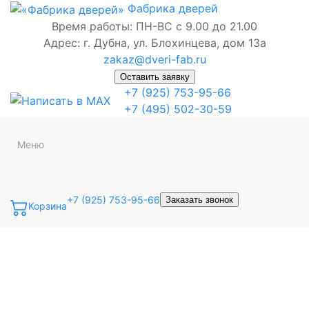
Фабрика
дверей
Время работы: ПН-ВС с 9.00 до 21.00
Адрес: г. Дубна, ул. Блохинцева, дом 13а
zakaz@dveri-fab.ru
Оставить заявку
+7 (925) 753-95-66
+7 (495) 502-30-59
Меню
+7 (925) 753-95-66
Заказать звонок
Корзина
Точная фраза
Одно слово
Все слова