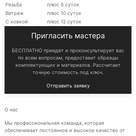
Резьба
плюс 6 суток
Витраж
плюс 10 суток
С ковкой
плюс 12 суток
Пригласить мастера
БЕСПЛАТНО приедет и проконсультирует вас
по всем вопросам, предоставит образцы
комплектующих и материалов.
Рассчитает
точную стоимость под ключ.
Отправить заявку
О нас
Мы профессиональная команда, которая
обеспечивает постоянное и высокое качество от