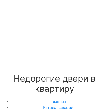
Доставка и установка
Замки
Ручки
Отделка
Фото
Отзывы
Видео
Работаем в городах
Контакты
Недорогие двери в
квартиру
Главная
Каталог дверей