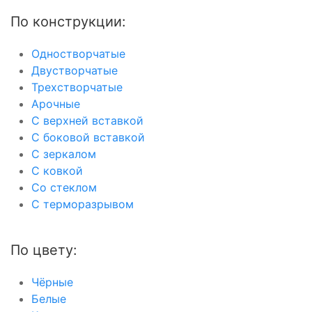
По конструкции:
Одностворчатые
Двустворчатые
Трехстворчатые
Арочные
С верхней вставкой
С боковой вставкой
С зеркалом
С ковкой
Со стеклом
С терморазрывом
По цвету:
Чёрные
Белые