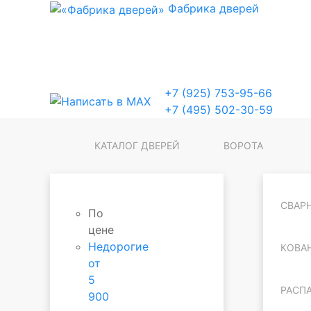
Фабрика
дверей
+7 (925) 753-95-66
+7 (495) 502-30-59
КАТАЛОГ ДВЕРЕЙ
ВОРОТА
СВАР
По
цене
Недорогие
КОВА
от
5
РАСП
900