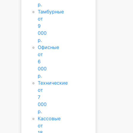
р.
Тамбурные
от
9
000
р.
Офисные
от
6
000
р.
Технические
от
7
000
р.
Кассовые
от
18