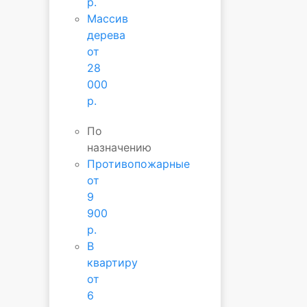
р.
Массив
дерева
от
28
000
р.
По
назначению
Противопожарные
от
9
900
р.
В
квартиру
от
6