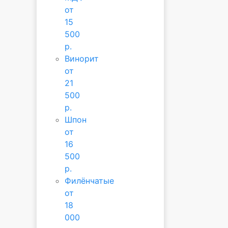
от
15
500
р.
Винорит
от
21
500
р.
Шпон
от
16
500
р.
Филёнчатые
от
18
000