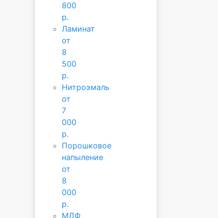
800
р.
Ламинат
от
8
500
р.
Нитроэмаль
от
7
000
р.
Порошковое
напыление
от
8
000
р.
МДФ