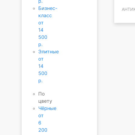
р.
Бизнес-
АНТИ
класс
от
14
500
р.
Элитные
от
14
500
р.
По
цвету
Чёрные
от
6
200