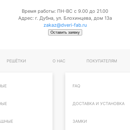
Время работы: ПН-ВС с 9.00 до 21.00
Адрес: г. Дубна, ул. Блохинцева, дом 13а
zakaz@dveri-fab.ru
Оставить заявку
РЕШЁТКИ
О НАС
ПОКУПАТЕЛЯМ
НЫЕ
FAQ
НЫЕ
ДОСТАВКА И УСТАНОВКА
АШНЫЕ
ЗАМКИ