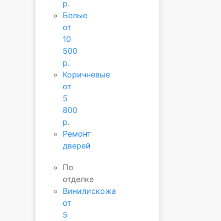
р.
Белые
от
10
500
р.
Коричневые
от
5
800
р.
Ремонт
дверей
По
отделке
Винилискожа
от
5