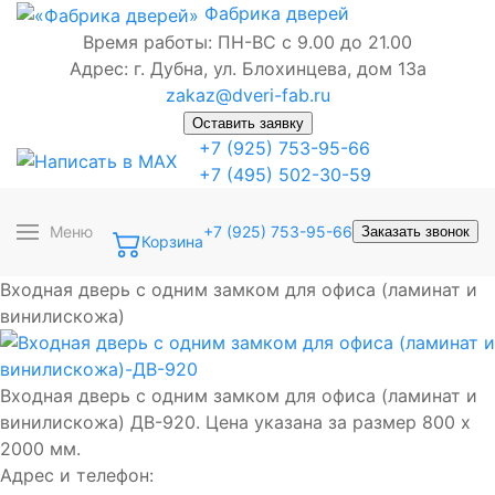
Фабрика
дверей
Время работы: ПН-ВС с 9.00 до 21.00
Адрес: г. Дубна, ул. Блохинцева, дом 13а
zakaz@dveri-fab.ru
Оставить заявку
+7 (925) 753-95-66
+7 (495) 502-30-59
Меню
+7 (925) 753-95-66
Заказать звонок
Корзина
Входная дверь с одним замком для офиса (ламинат и
винилискожа)
Входная дверь с одним замком для офиса (ламинат и
винилискожа) ДВ-920. Цена указана за размер 800 х
2000 мм.
Адрес и телефон: