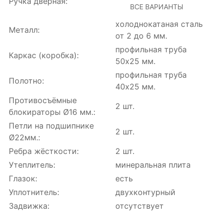
Ручка дверная:
ВСЕ ВАРИАНТЫ
холоднокатаная сталь
Металл:
от 2 до 6 мм.
профильная труба
Каркас (коробка):
50х25 мм.
профильная труба
Полотно:
40х25 мм.
Противосъёмные
2 шт.
блокираторы Ø16 мм.:
Петли на подшипнике
2 шт.
Ø22мм.:
Ребра жёсткости:
2 шт.
Утеплитель:
минеральная плита
Глазок:
есть
Уплотнитель:
двухконтурный
Задвижка:
отсутствует